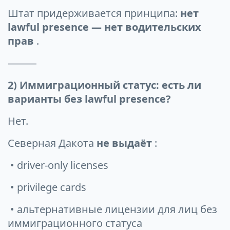
Штат придерживается принципа:
нет
lawful presence — нет водительских
прав
.
⸻
2) Иммиграционный статус: есть ли
варианты без lawful presence?
Нет.
Северная Дакота
не выдаёт
:
• driver-only licenses
• privilege cards
• альтернативные лицензии для лиц без
иммиграционного статуса