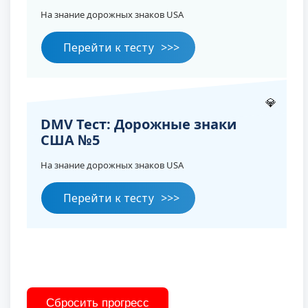
На знание дорожных знаков USA
Перейти к тесту
💎
DMV Тест: Дорожные знаки
США №5
На знание дорожных знаков USA
Перейти к тесту
Сбросить прогресс