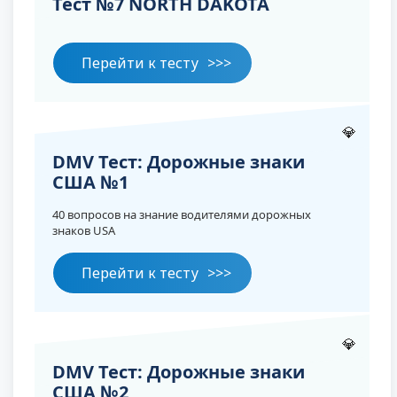
Тест №7 NORTH DAKOTA
Перейти к тесту
💎
DMV Тест: Дорожные знаки
США №1
40 вопросов на знание водителями дорожных
знаков USA
Перейти к тесту
💎
DMV Тест: Дорожные знаки
США №2