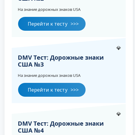
На знание дорожных знаков USA
Перейти к тесту
💎
DMV Тест: Дорожные знаки
США №3
На знание дорожных знаков USA
Перейти к тесту
💎
DMV Тест: Дорожные знаки
США №4