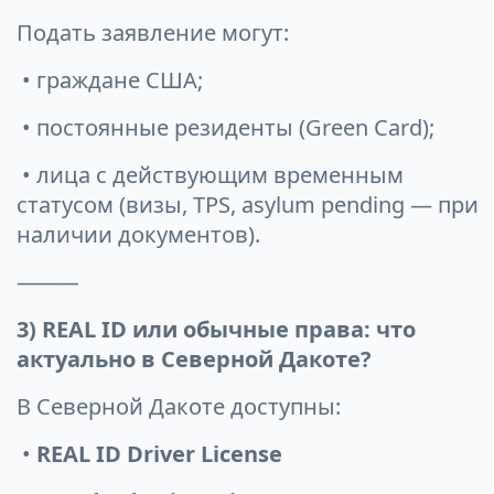
Подать заявление могут:
• граждане США;
• постоянные резиденты (Green Card);
• лица с действующим временным
статусом (визы, TPS, asylum pending — при
наличии документов).
⸻
3) REAL ID или обычные права: что
актуально в Северной Дакоте?
В Северной Дакоте доступны:
•
REAL ID Driver License