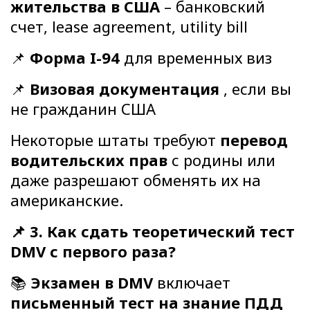
жительства в США
– банковский
счет, lease agreement, utility bill
📌
Форма I-94
для временных виз
📌
Визовая документация
, если вы
не гражданин США
Некоторые штаты требуют
перевод
водительских прав
с родины или
даже разрешают обменять их на
американские.
📌 3. Как сдать теоретический тест
DMV с первого раза?
📚
Экзамен в DMV
включает
письменный тест на знание ПДД