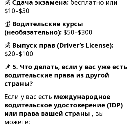
💰
Сдача экзамена:
бесплатно или
$10–$30
💰
Водительские курсы
(необязательно):
$50–$300
💰
Выпуск прав (Driver’s License):
$20–$100
📌 5. Что делать, если у вас уже есть
водительские права из другой
страны?
Если у вас есть
международное
водительское удостоверение (IDP)
или права вашей страны
, вы
можете: