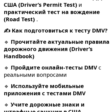
США (Driver’s Permit Test)
и
практический тест на вождение
(Road Test)
.
✍️ Как подготовиться к тесту DMV?
🔹
Прочитайте актуальные правила
дорожного движения (Driver’s
Handbook)
🔹
Пройдите онлайн-тесты DMV
с
реальными вопросами
🔹
Используйте мобильные
приложения с тестами DMV
🔹
Учите дорожные знаки и
штрафные санкции в США