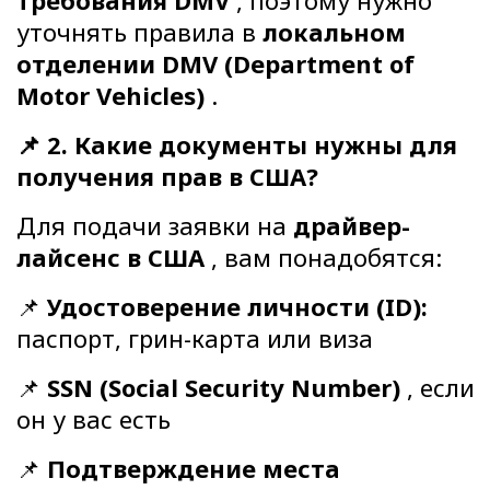
уточнять правила в
локальном
отделении DMV (Department of
Motor Vehicles)
.
📌 2. Какие документы нужны для
получения прав в США?
Для подачи заявки на
драйвер-
лайсенс в США
, вам понадобятся:
📌
Удостоверение личности (ID):
паспорт, грин-карта или виза
📌
SSN (Social Security Number)
, если
он у вас есть
📌
Подтверждение места