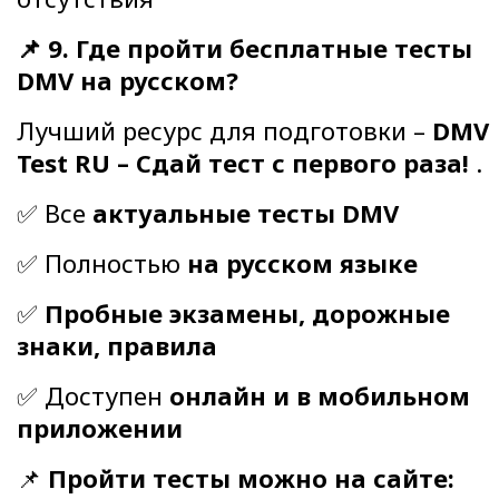
📌 9. Где пройти бесплатные тесты
DMV на русском?
Лучший ресурс для подготовки –
DMV
Test RU – Сдай тест с первого раза!
.
✅ Все
актуальные тесты DMV
✅ Полностью
на русском языке
✅
Пробные экзамены, дорожные
знаки, правила
✅ Доступен
онлайн и в мобильном
приложении
📌
Пройти тесты можно на сайте: