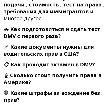
подачи
,
стоимость
,
тест на права
,
требования для иммигрантов
и
многое другое.
🚗
Как подготовиться и сдать тест
DMV с первого раза?
📌
Какие документы нужны для
водительских прав в США?
📋
Как проходит экзамен в DMV?
💰
Сколько стоит получить права в
Америке?
🛑
Какие штрафы за вождение без
прав?