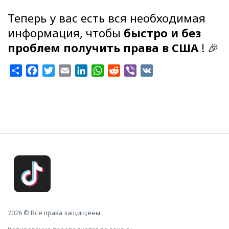
Теперь у вас есть вся необходимая
информация, чтобы
быстро и без
проблем получить права в США
! 🎉
Share
Facebook
Twitter
Email
LinkedIn
WhatsApp
Reddit
Viber
VK
2026 © Все права защищены.