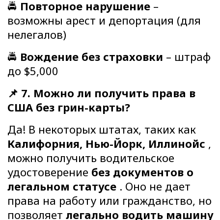
🚔
Повторное нарушение
–
возможны арест и депортация (для
нелегалов)
🚔
Вождение без страховки
– штраф
до $5,000
📌 7. Можно ли получить права в
США без грин-карты?
Да! В некоторых штатах, таких как
Калифорния, Нью-Йорк, Иллинойс
,
можно получить водительское
удостоверение
без документов о
легальном статусе
. Оно не дает
права на работу или гражданство, но
позволяет
легально водить машину