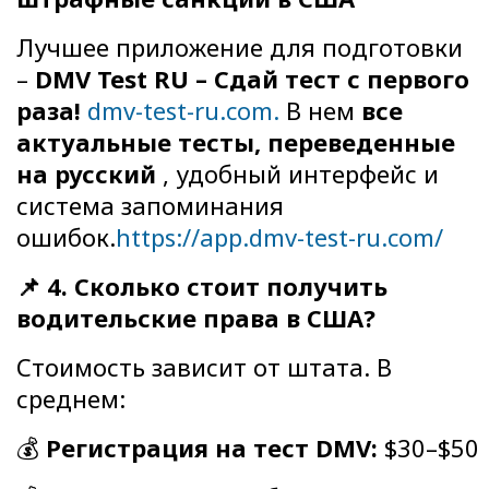
Лучшее приложение для подготовки
–
DMV Test RU – Сдай тест с первого
раза!
dmv-test-ru.com.
В нем
все
актуальные тесты, переведенные
на русский
, удобный интерфейс и
система запоминания
ошибок.
https://app.dmv-test-ru.com/
📌 4. Сколько стоит получить
водительские права в США?
Стоимость зависит от штата. В
среднем:
💰
Регистрация на тест DMV:
$30–$50