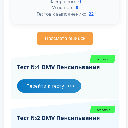
Завершено:
0
Успешно:
0
Тестов к выполнению:
22
Просмотр ошибок
Бесплатно
Тест №1 DMV Пенсильвания
Перейти к тесту
Бесплатно
Тест №2 DMV Пенсильвания