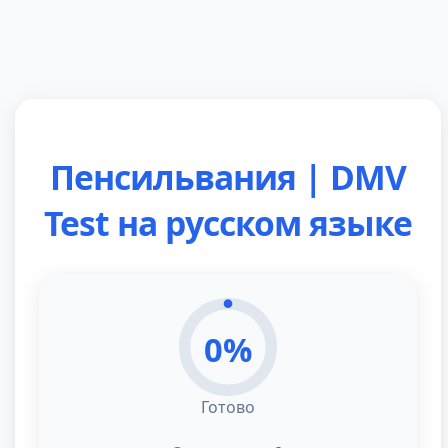
8
Пенсильвания | DMV
Test на русском языке
0
%
Готово