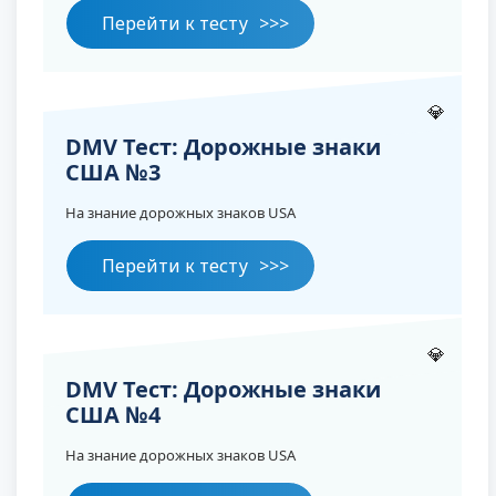
Перейти к тесту
💎
DMV Тест: Дорожные знаки
США №3
На знание дорожных знаков USA
Перейти к тесту
💎
DMV Тест: Дорожные знаки
США №4
На знание дорожных знаков USA