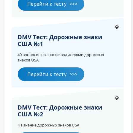
Перейти к тесту
💎
DMV Тест: Дорожные знаки
США №1
40 вопросов на знание водителями дорожных
знаков USA
Перейти к тесту
💎
DMV Тест: Дорожные знаки
США №2
На знание дорожных знаков USA