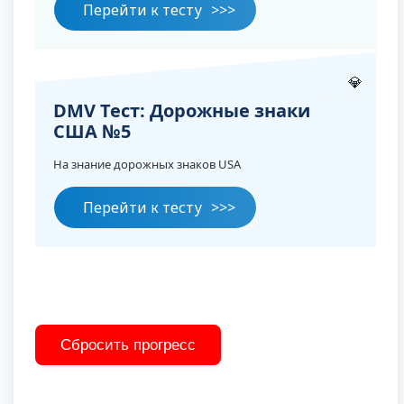
Перейти к тесту
💎
DMV Тест: Дорожные знаки
США №5
На знание дорожных знаков USA
Перейти к тесту
Сбросить прогресс