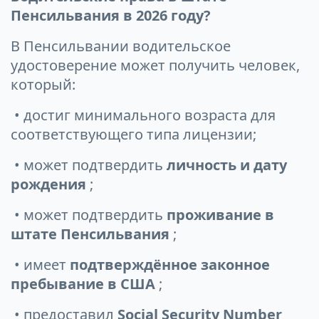
Пенсильвания в 2026 году?
В Пенсильвании водительское
удостоверение может получить человек,
который:
• достиг минимального возраста для
соответствующего типа лицензии;
• может подтвердить
личность и дату
рождения
;
• может подтвердить
проживание в
штате Пенсильвания
;
• имеет
подтверждённое законное
пребывание в США
;
• предоставил
Social Security Number