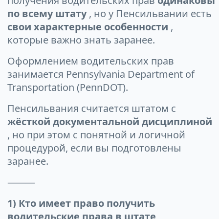
получения водительских прав
одинаковы
по всему штату
, но у Пенсильвании есть
свои характерные особенности
,
которые важно знать заранее.
Оформлением водительских прав
занимается Pennsylvania Department of
Transportation (PennDOT).
Пенсильвания считается штатом с
жёсткой документальной дисциплиной
, но при этом с понятной и логичной
процедурой, если вы подготовлены
заранее.
⸻
1) Кто имеет право получить
водительские права в штате