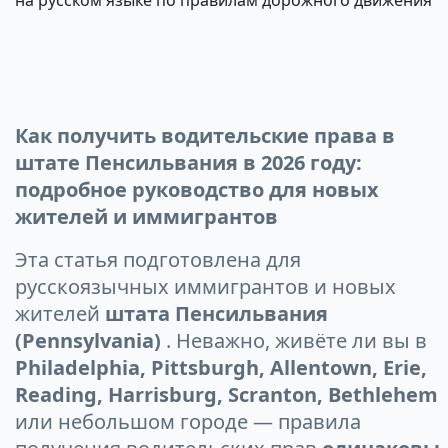
на русском языке по правилам дорожного движения
навигации
Как получить водительские права в
штате Пенсильвания в 2026 году:
подробное руководство для новых
жителей и иммигрантов
Эта статья подготовлена для
русскоязычных иммигрантов и новых
жителей
штата Пенсильвания
(Pennsylvania)
. Неважно, живёте ли вы в
Philadelphia, Pittsburgh, Allentown, Erie,
Reading, Harrisburg, Scranton, Bethlehem
или небольшом городе — правила